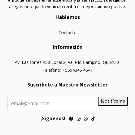
enfoque se basa en la excelencia y la satisfacción del cliente,
asegurando que tu vehículo reciba el mejor cuidado posible.
Hablemos
Contacto
Información
Av. Las torres 450 Local 2, Valle lo Campino, Quilicura.
Telefono: +5694345 4641
Suscríbete a Nuestro Newsletter
Notifícame
¡Síguenos!