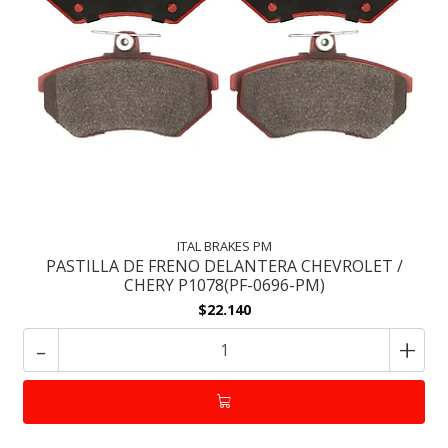
ITAL BRAKES PM
PASTILLA DE FRENO DELANTERA CHEVROLET /
CHERY P1078(PF-0696-PM)
$22.140
-
+