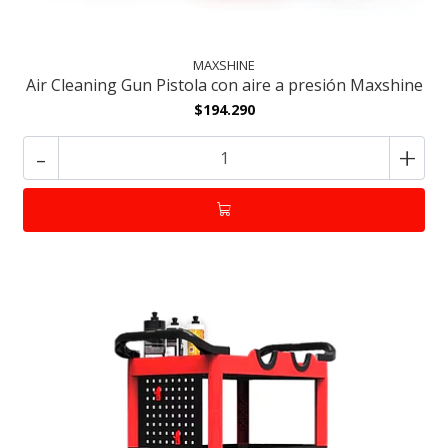
MAXSHINE
Air Cleaning Gun Pistola con aire a presión Maxshine
$194.290
-
+