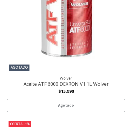
AGOTADO
Wolver
Aceite ATF 6000 DEXRON V1 1L Wolver
$15.990
Agotado
OFERTA -1%