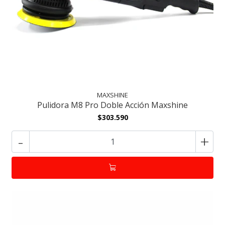
MAXSHINE
Pulidora M8 Pro Doble Acción Maxshine
$303.590
-
+