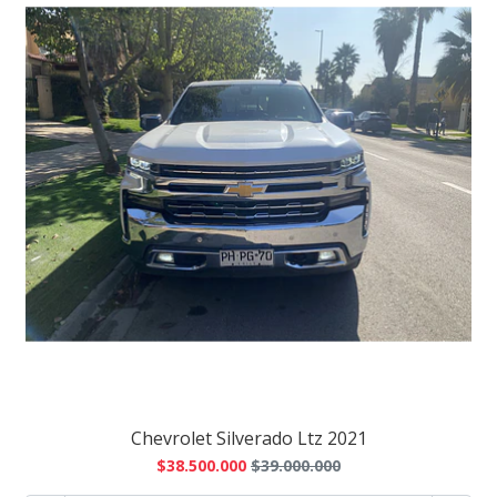
Chevrolet Silverado Ltz 2021
$38.500.000
$39.000.000