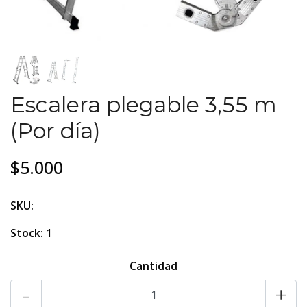
Escalera plegable 3,55 m
(Por día)
$5.000
SKU:
Stock:
1
Cantidad
-
+