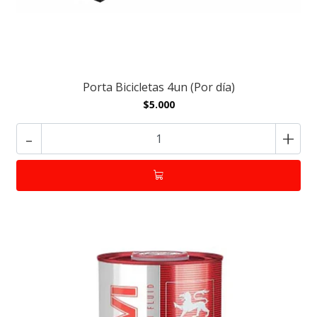
Porta Bicicletas 4un (Por día)
$5.000
-
+