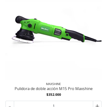
MAXSHINE
Pulidora de doble acción M15 Pro Maxshine
$352.000
-
+