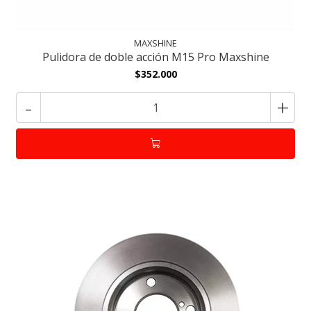
MAXSHINE
Pulidora de doble acción M15 Pro Maxshine
$352.000
-
+