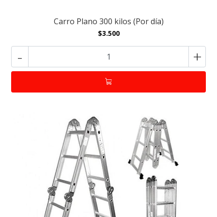
Carro Plano 300 kilos (Por día)
$3.500
-
+