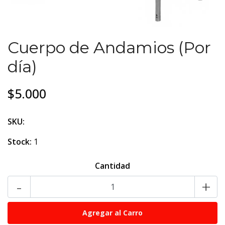
Cuerpo de Andamios (Por
día)
$5.000
SKU:
Stock:
1
Cantidad
-
+