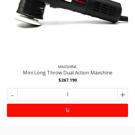
MAXSHINE
Mini Long Throw Dual Action Maxshine
$267.190
-
+