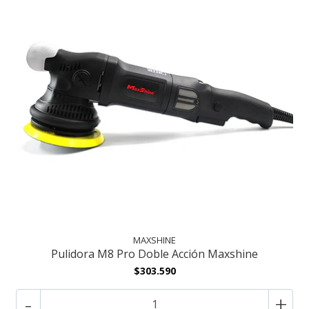
MAXSHINE
Pulidora M8 Pro Doble Acción Maxshine
$303.590
-
+