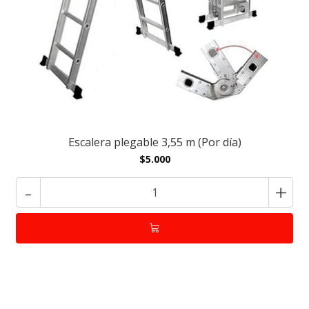
Escalera plegable 3,55 m (Por día)
$5.000
-
+