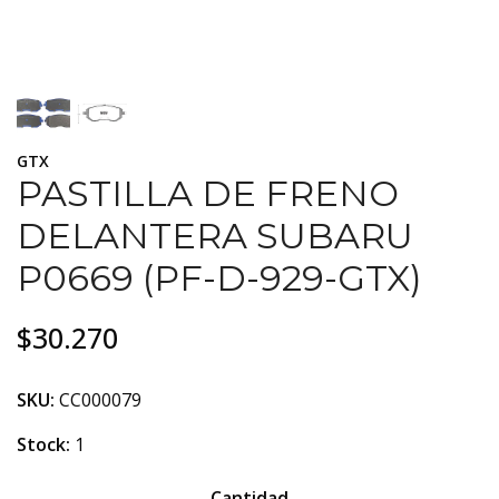
GTX
PASTILLA DE FRENO
DELANTERA SUBARU
P0669 (PF-D-929-GTX)
$30.270
SKU:
CC000079
Stock:
1
Cantidad