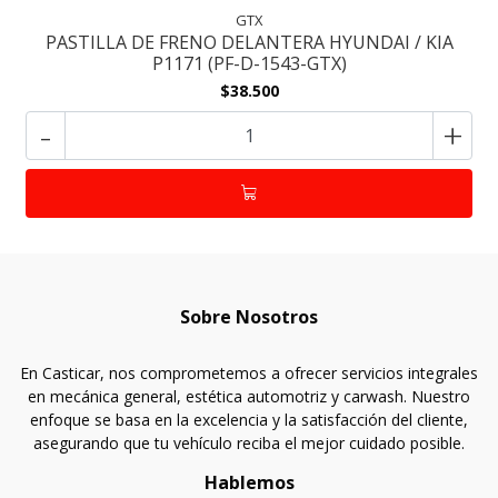
GTX
PASTILLA DE FRENO DELANTERA HYUNDAI / KIA
P1171 (PF-D-1543-GTX)
$38.500
-
+
Sobre Nosotros
En Casticar, nos comprometemos a ofrecer servicios integrales
en mecánica general, estética automotriz y carwash. Nuestro
enfoque se basa en la excelencia y la satisfacción del cliente,
asegurando que tu vehículo reciba el mejor cuidado posible.
Hablemos