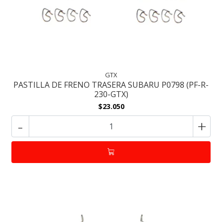
GTX
PASTILLA DE FRENO TRASERA SUBARU P0798 (PF-R-
230-GTX)
$23.050
-
+