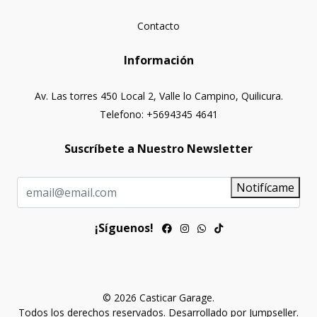
Contacto
Información
Av. Las torres 450 Local 2, Valle lo Campino, Quilicura.
Telefono: +5694345 4641
Suscríbete a Nuestro Newsletter
Notifícame
¡Síguenos!
© 2026 Casticar Garage.
Todos los derechos reservados.
Desarrollado por Jumpseller
.