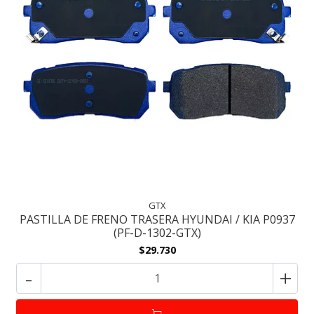
GTX
PASTILLA DE FRENO TRASERA HYUNDAI / KIA P0937
(PF-D-1302-GTX)
$29.730
-
+