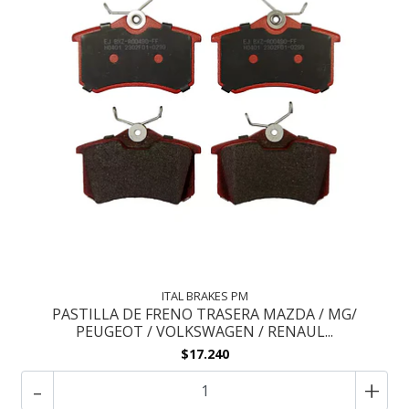
ITAL BRAKES PM
PASTILLA DE FRENO TRASERA MAZDA / MG/
PEUGEOT / VOLKSWAGEN / RENAUL...
$17.240
-
+