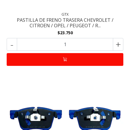
GTX
PASTILLA DE FRENO TRASERA CHEVROLET /
CITROEN / OPEL / PEUGEOT / R...
$23.750
-
+