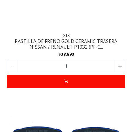
GTX
PASTILLA DE FRENO GOLD CERAMIC TRASERA
NISSAN / RENAULT P1032 (PF-C...
$38.890
-
+