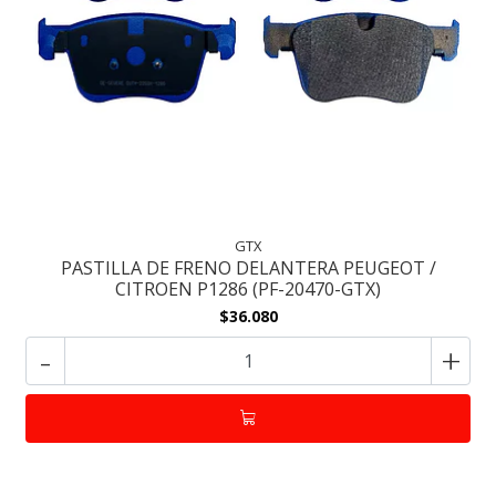
GTX
PASTILLA DE FRENO DELANTERA PEUGEOT /
CITROEN P1286 (PF-20470-GTX)
$36.080
-
+