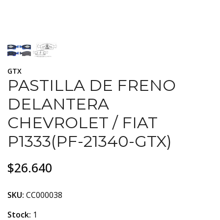
GTX
PASTILLA DE FRENO
DELANTERA
CHEVROLET / FIAT
P1333(PF-21340-GTX)
$26.640
SKU:
CC000038
Stock:
1