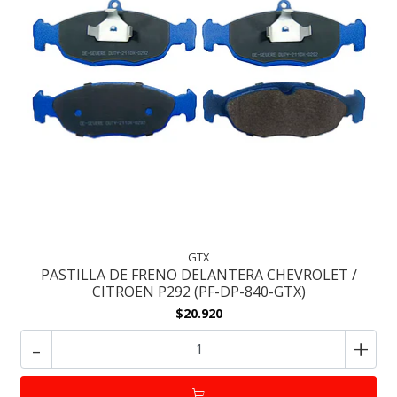
GTX
PASTILLA DE FRENO DELANTERA CHEVROLET /
CITROEN P292 (PF-DP-840-GTX)
$20.920
-
+