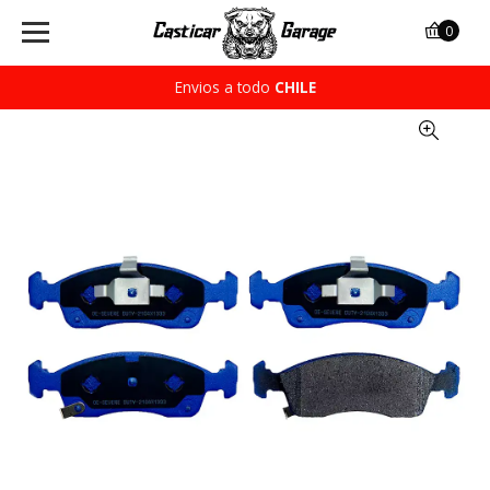
0
Envios a todo
CHILE