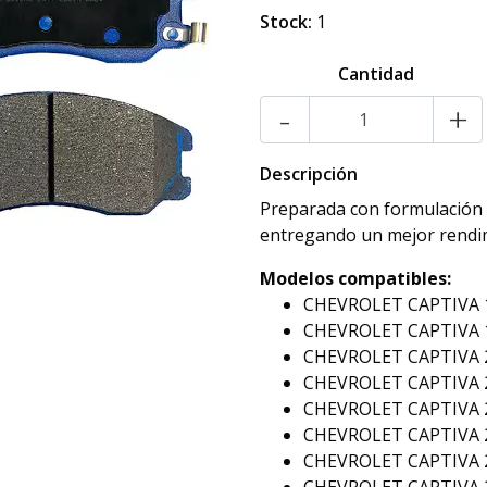
Stock:
1
Cantidad
-
+
Descripción
Preparada con formulación S
entregando un mejor rendim
Modelos compatibles:
CHEVROLET CAPTIVA 1
CHEVROLET CAPTIVA 1
CHEVROLET CAPTIVA 2
CHEVROLET CAPTIVA 2
CHEVROLET CAPTIVA 2
CHEVROLET CAPTIVA 2
CHEVROLET CAPTIVA 2