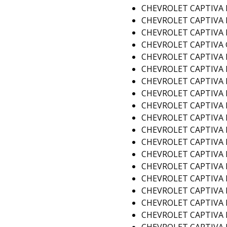
CHEVROLET CAPTIVA F
CHEVROLET CAPTIVA 
CHEVROLET CAPTIVA 
CHEVROLET CAPTIVA G
CHEVROLET CAPTIVA II
CHEVROLET CAPTIVA II
CHEVROLET CAPTIVA II
CHEVROLET CAPTIVA II
CHEVROLET CAPTIVA I
CHEVROLET CAPTIVA I
CHEVROLET CAPTIVA II
CHEVROLET CAPTIVA II
CHEVROLET CAPTIVA II
CHEVROLET CAPTIVA I
CHEVROLET CAPTIVA II
CHEVROLET CAPTIVA II
CHEVROLET CAPTIVA II
CHEVROLET CAPTIVA II