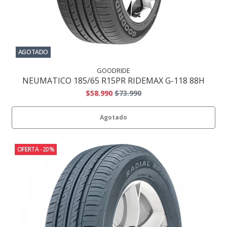
AGOTADO
GOODRIDE
NEUMATICO 185/65 R15PR RIDEMAX G-118 88H
$58.990
$73.990
Agotado
OFERTA -20%