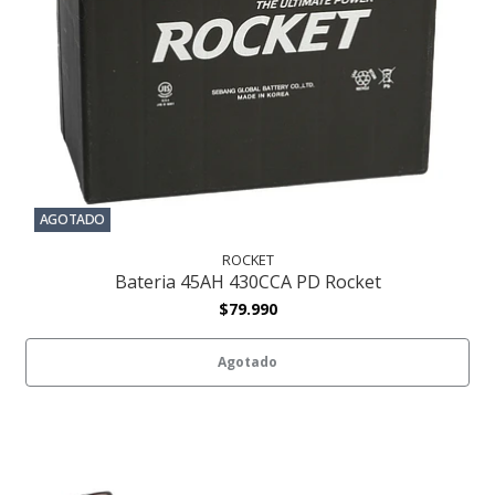
AGOTADO
ROCKET
Bateria 45AH 430CCA PD Rocket
$79.990
Agotado