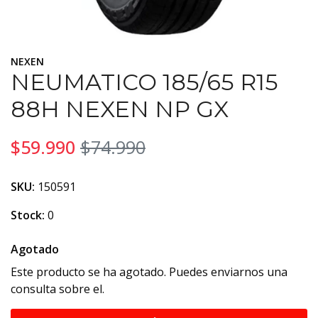
NEXEN
NEUMATICO 185/65 R15
88H NEXEN NP GX
$59.990
$74.990
SKU:
150591
Stock:
0
Agotado
Este producto se ha agotado. Puedes enviarnos una
consulta sobre el.