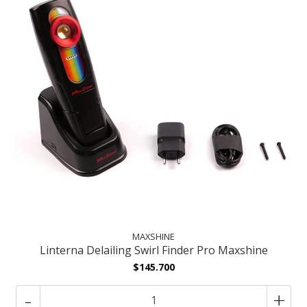
MAXSHINE
Linterna Delailing Swirl Finder Pro Maxshine
$145.700
-
+