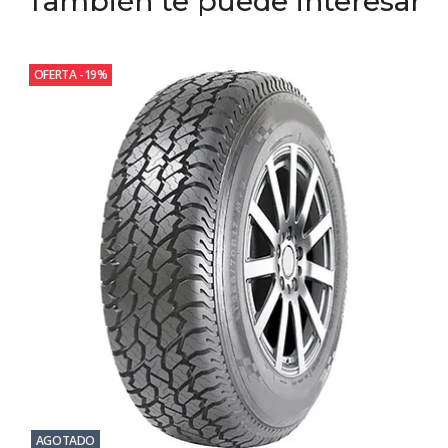
También te puede interesar
OFERTA -19%
AGOTADO