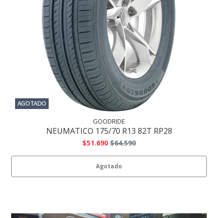
AGOTADO
GOODRIDE
NEUMATICO 175/70 R13 82T RP28
$51.690
$64.590
Agotado