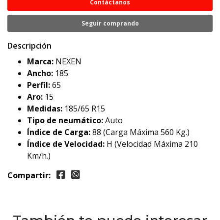
Contáctanos
Seguir comprando
Descripción
Marca:
NEXEN
Ancho:
185
Perfil:
65
Aro:
15
Medidas:
185/65 R15
Tipo de neumático:
Auto
Índice de Carga:
88 (Carga Máxima 560 Kg.)
Índice de Velocidad:
H (Velocidad Máxima 210
Km/h.)
Compartir: