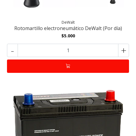
DeWalt
Rotomartillo electroneumático DeWalt (Por día)
$5.000
-
+