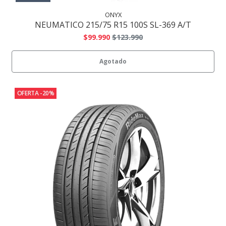
ONYX
NEUMATICO 215/75 R15 100S SL-369 A/T
$99.990
$123.990
Agotado
OFERTA -20%