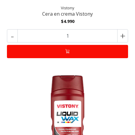
Vistony
Cera en crema Vistony
$4.990
-
+