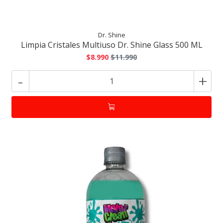
Dr. Shine
Limpia Cristales Multiuso Dr. Shine Glass 500 ML
$8.990
$11.990
-
+