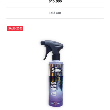
$15.990
Sold out
SALE -25%