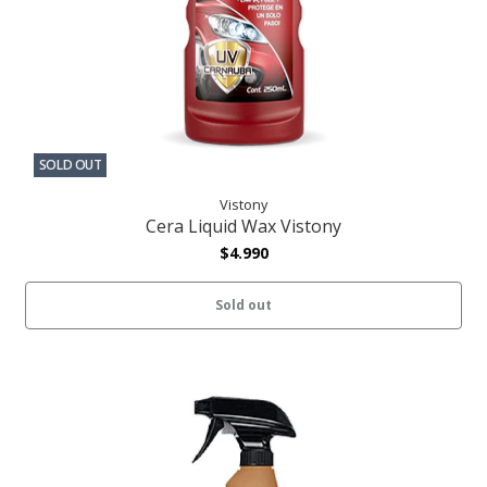
SOLD OUT
Vistony
Cera Liquid Wax Vistony
$4.990
Sold out