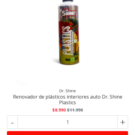
Dr. Shine
Renovador de plásticos interiores auto Dr. Shine
Plastics
$8.990
$11.990
-
+