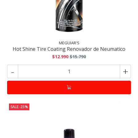
MEGUIAR'S
Hot Shine Tire Coating Renovador de Neumatico
$12.990
$15.790
-
+
SALE -25%