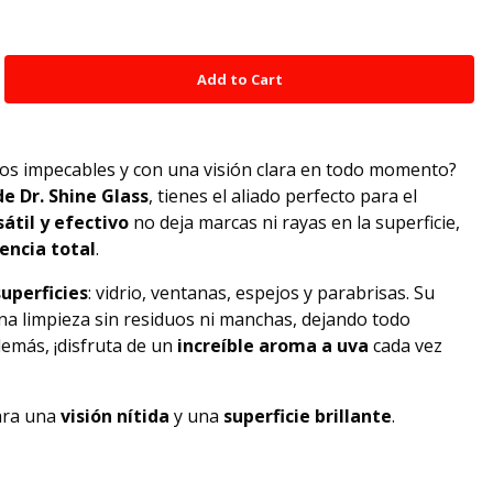
ios impecables y con una visión clara en todo momento?
e Dr. Shine Glass
, tienes el aliado perfecto para el
átil y efectivo
no deja marcas ni rayas en la superficie,
encia total
.
superficies
: vidrio, ventanas, espejos y parabrisas. Su
na limpieza sin residuos ni manchas, dejando todo
demás, ¡disfruta de un
increíble aroma a uva
cada vez
para una
visión nítida
y una
superficie brillante
.