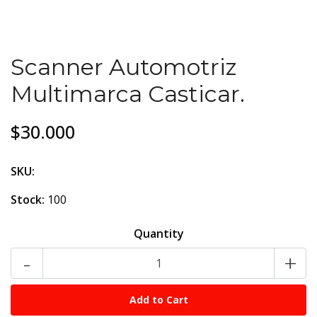
Scanner Automotriz
Multimarca Casticar.
$30.000
SKU:
Stock:
100
Quantity
-
+