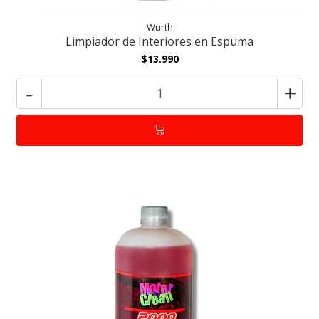
Wurth
Limpiador de Interiores en Espuma
$13.990
-
+