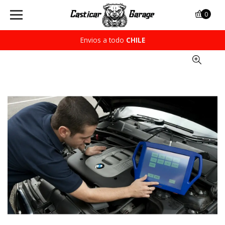
0
Envios a todo
CHILE