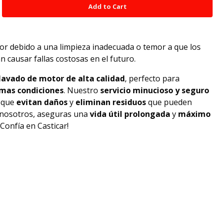
or debido a una limpieza inadecuada o temor a que los
causar fallas costosas en el futuro.
lavado de motor de alta calidad
, perfecto para
mas condiciones
. Nuestro
servicio minucioso y seguro
que
evitan daños
y
eliminan residuos
que pueden
n nosotros, aseguras una
vida útil prolongada
y
máximo
¡Confía en Casticar!