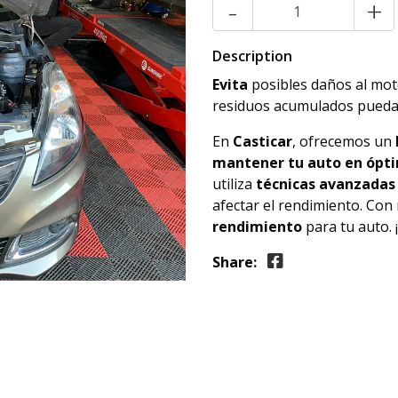
-
+
Description
Evita
posibles daños al mot
residuos acumulados puedan 
En
Casticar
, ofrecemos un
mantener tu auto en ópti
utiliza
técnicas avanzadas
afectar el rendimiento. Co
rendimiento
para tu auto. 
Share: