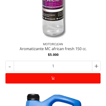
MOTORCLEAN
Aromatizante MC african fresh 150 cc.
$5.000
-
+