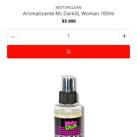
MOTORCLEAN
Aromatizante Mc DarkXL Woman 100ml
$5.000
-
+