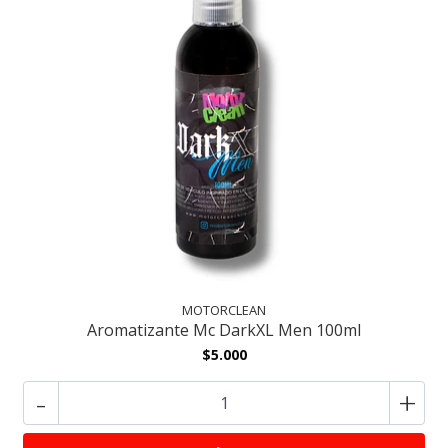
MOTORCLEAN
Aromatizante Mc DarkXL Men 100ml
$5.000
-
+