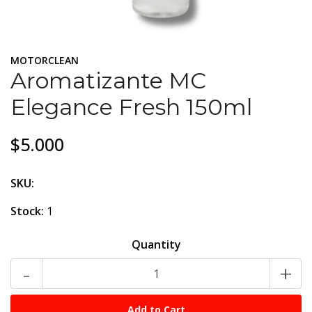
MOTORCLEAN
Aromatizante MC
Elegance Fresh 150ml
$5.000
SKU:
Stock:
1
Quantity
-
+