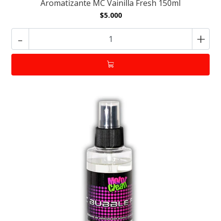
Aromatizante MC Vainilla Fresh 150ml
$5.000
-
+