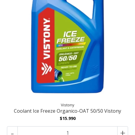
Vistony
Coolant Ice Freeze Organico-OAT 50/50 Vistony
$15.990
-
+