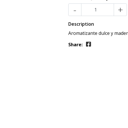
-
+
Description
Aromatizante dulce y made
Share: