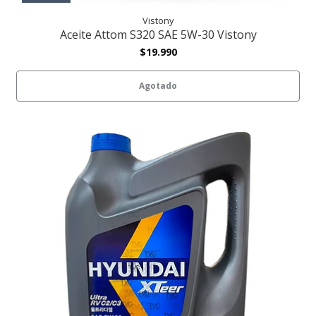
Vistony
Aceite Attom S320 SAE 5W-30 Vistony
$19.990
Agotado