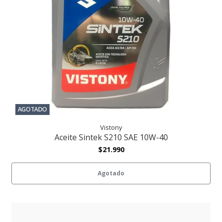
AGOTADO
Vistony
Aceite Sintek S210 SAE 10W-40
$21.990
Agotado