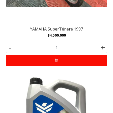
YAMAHA SuperTénéré 1997
$4.500.000
-
+