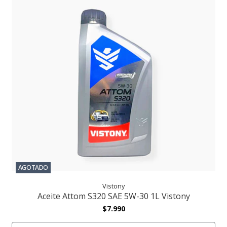
AGOTADO
Vistony
Aceite Attom S320 SAE 5W-30 1L Vistony
$7.990