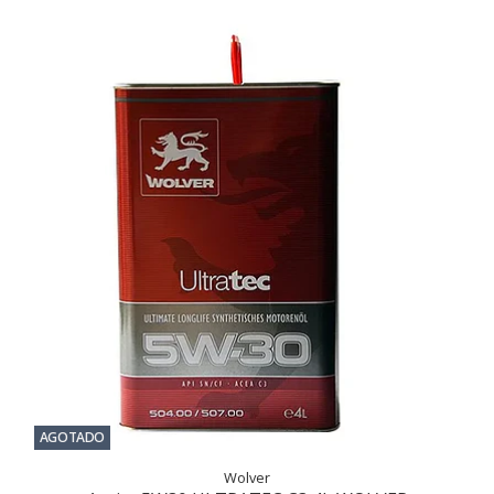
AGOTADO
Wolver