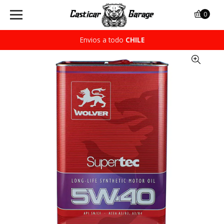
0
Envios a todo
CHILE