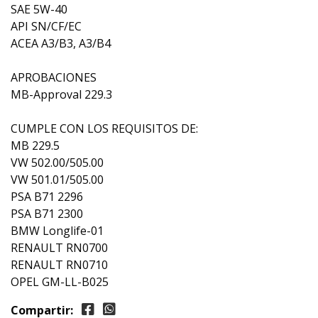
SAE 5W-40
API SN/CF/EC
ACEA A3/B3, A3/B4
APROBACIONES
MB-Approval 229.3
CUMPLE CON LOS REQUISITOS DE:
MB 229.5
VW 502.00/505.00
VW 501.01/505.00
PSA B71 2296
PSA B71 2300
BMW Longlife-01
RENAULT RN0700
RENAULT RN0710
OPEL GM-LL-B025
Compartir: