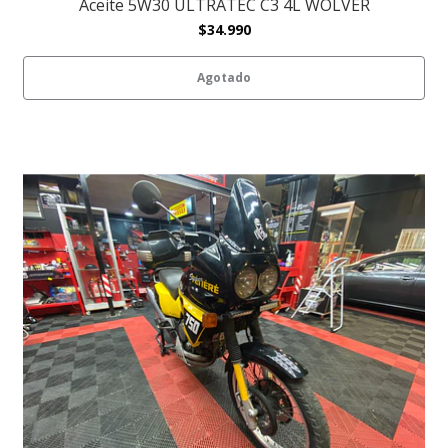
Aceite 5W30 ULTRATEC C3 4L WOLVER
$34.990
Agotado