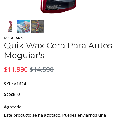
MEGUIAR'S
Quik Wax Cera Para Autos
Meguiar's
$11.990
$14.590
SKU:
A1624
Stock:
0
Agotado
Este producto se ha agotado. Puedes enviarnos una