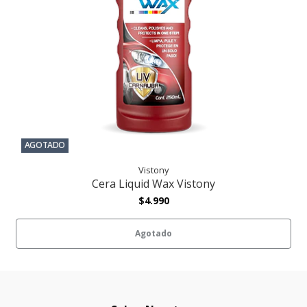
AGOTADO
Vistony
Cera Liquid Wax Vistony
$4.990
Agotado