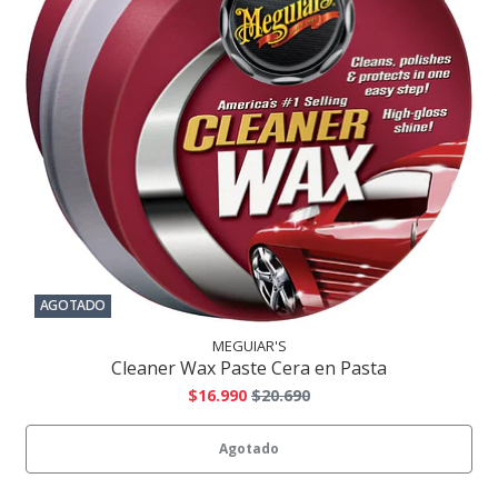
AGOTADO
MEGUIAR'S
Cleaner Wax Paste Cera en Pasta
$16.990
$20.690
Agotado