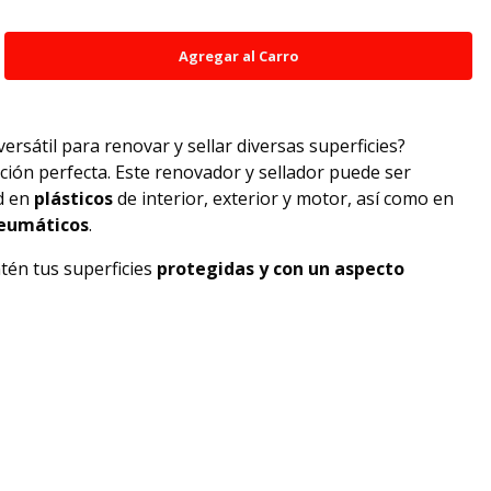
ersátil para renovar y sellar diversas superficies?
ución perfecta. Este renovador y sellador puede ser
ad en
plásticos
de interior, exterior y motor, así como en
eumáticos
.
tén tus superficies
protegidas y con un aspecto