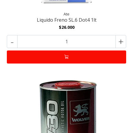
Ate
Liquido Freno SL.6 Dot4 1lt
$26.000
-
+