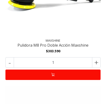
MAXSHINE
Pulidora M8 Pro Doble Acción Maxshine
$303.590
-
+