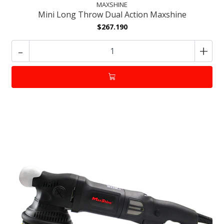
MAXSHINE
Mini Long Throw Dual Action Maxshine
$267.190
-
+