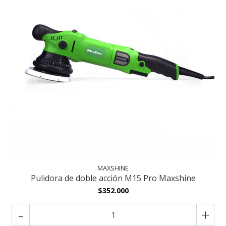
MAXSHINE
Pulidora de doble acción M15 Pro Maxshine
$352.000
-
+