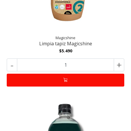
Magicshine
Limpia tapiz Magicshine
$5.490
-
+