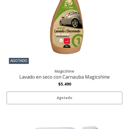
AGOTADO
Magicshine
Lavado en seco con Carnauba Magicshine
$5.490
Agotado