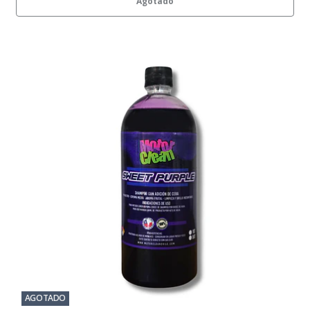
Agotado
AGOTADO