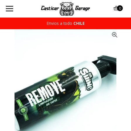
0
Envios a todo
CHILE