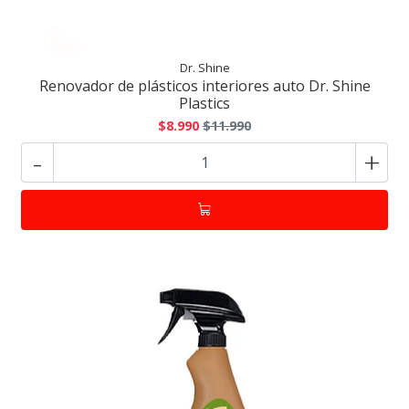
Dr. Shine
Renovador de plásticos interiores auto Dr. Shine
Plastics
$8.990
$11.990
-
+