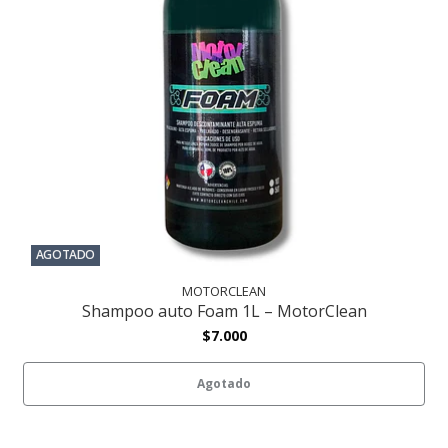
AGOTADO
MOTORCLEAN
Shampoo auto Foam 1L – MotorClean
$7.000
Agotado