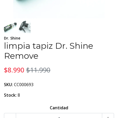
Dr. Shine
limpia tapiz Dr. Shine
Remove
$8.990
$11.990
SKU:
CC000693
Stock:
8
Cantidad