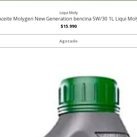
Liqui Moly
Aceite Molygen New Generation bencina 5W/30 1L Liqui Mol
$15.990
Agotado