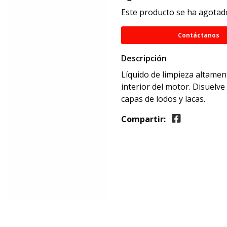
Este producto se ha agotado
Contáctanos
Descripción
Líquido de limpieza altament
interior del motor. Disuelv
capas de lodos y lacas.
Compartir: