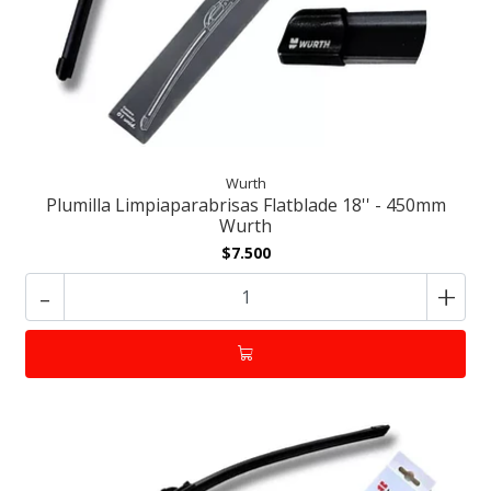
Wurth
Plumilla Limpiaparabrisas Flatblade 18'' - 450mm
Wurth
$7.500
-
+