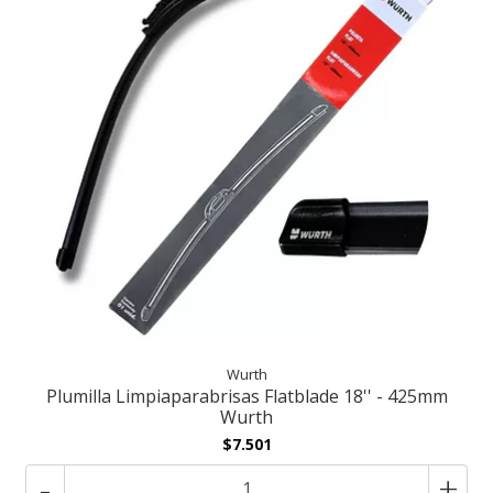
Wurth
Plumilla Limpiaparabrisas Flatblade 18'' - 425mm
Wurth
$7.501
-
+