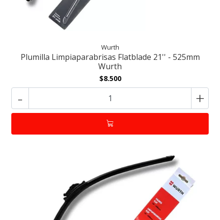
Wurth
Plumilla Limpiaparabrisas Flatblade 21'' - 525mm
Wurth
$8.500
-
+