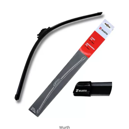
Wurth