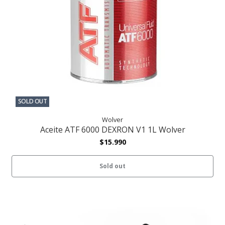
SOLD OUT
Wolver
Aceite ATF 6000 DEXRON V1 1L Wolver
$15.990
Sold out