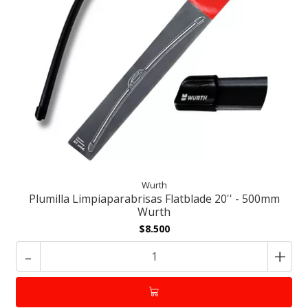
Wurth
Plumilla Limpiaparabrisas Flatblade 20'' - 500mm
Wurth
$8.500
-
+