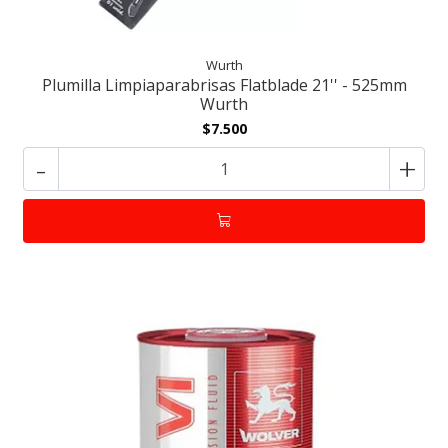
Wurth
Plumilla Limpiaparabrisas Flatblade 21'' - 525mm
Wurth
$7.500
-
+