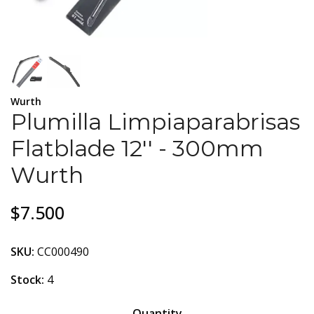
Wurth
Plumilla Limpiaparabrisas
Flatblade 12'' - 300mm
Wurth
$7.500
SKU:
CC000490
Stock:
4
Quantity