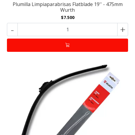
Plumilla Limpiaparabrisas Flatblade 19'' - 475mm
Wurth
$7.500
-
+