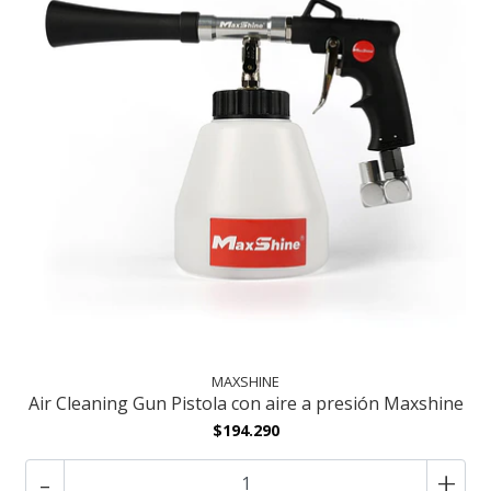
MAXSHINE
Air Cleaning Gun Pistola con aire a presión Maxshine
$194.290
-
+