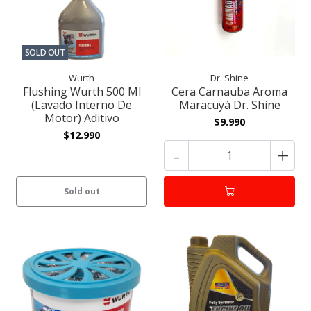
SOLD OUT
Wurth
Dr. Shine
Flushing Wurth 500 Ml
Cera Carnauba Aroma
(Lavado Interno De
Maracuyá Dr. Shine
Motor) Aditivo
$9.990
$12.990
-
+
Sold out