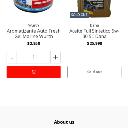
SOLD OUT
Wurth
Dana
Aromatizante Auto Fresh
Aceite Full Sintetico 5w-
Gel Marine Wurth
30 5L Dana
$2.950
$25.990
-
+
Sold out
About us