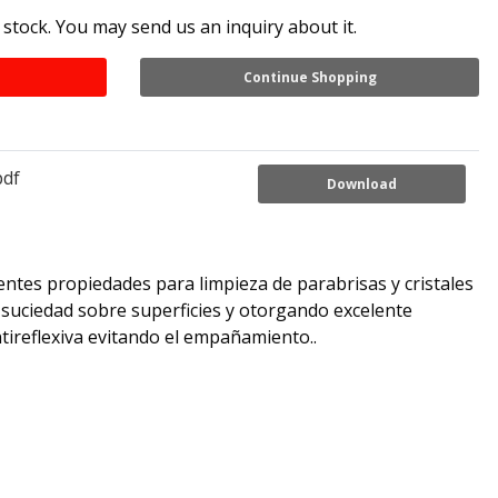
 stock. You may send us an inquiry about it.
Continue Shopping
pdf
Download
ntes propiedades para limpieza de parabrisas y cristales
suciedad sobre superficies y otorgando excelente
ntireflexiva evitando el empañamiento..