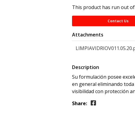
This product has run out of
Contact Us
Attachments
LIMPIAVIDRIOV011.05.20.
Description
Su formulación posee excele
en general eliminando toda 
visibilidad con protección a
Share: