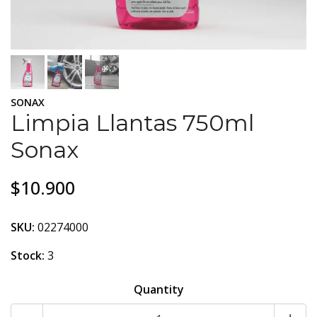
SONAX
Limpia Llantas 750ml
Sonax
$10.900
SKU:
02274000
Stock:
3
Quantity