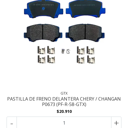
GTX
PASTILLA DE FRENO DELANTERA CHERY / CHANGAN
P0673 (PF-R-58-GTX)
$20.910
-
+