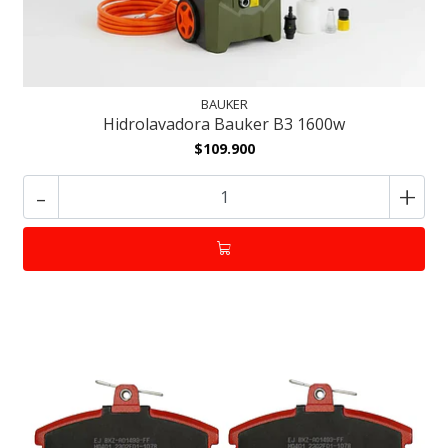
BAUKER
Hidrolavadora Bauker B3 1600w
$109.900
-
+