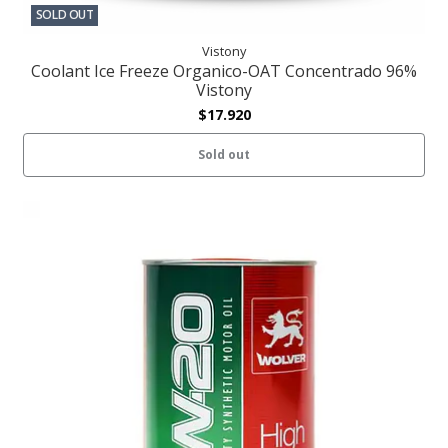
SOLD OUT
Vistony
Coolant Ice Freeze Organico-OAT Concentrado 96%
Vistony
$17.920
Sold out