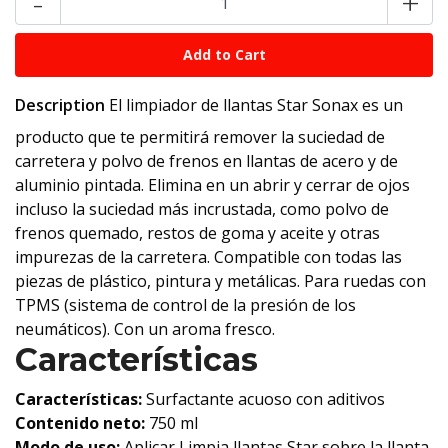
-
+
Description
El limpiador de llantas Star Sonax es un
producto que te permitirá remover la suciedad de
carretera y polvo de frenos en llantas de acero y de
aluminio pintada. Elimina en un abrir y cerrar de ojos
incluso la suciedad más incrustada, como polvo de
frenos quemado, restos de goma y aceite y otras
impurezas de la carretera. Compatible con todas las
piezas de plástico, pintura y metálicas. Para ruedas con
TPMS (sistema de control de la presión de los
neumáticos). Con un aroma fresco.
Características
Características:
Surfactante acuoso con aditivos
Contenido neto:
750 ml
Modo de uso:
Aplicar Limpia llantas Star sobre la llanta,