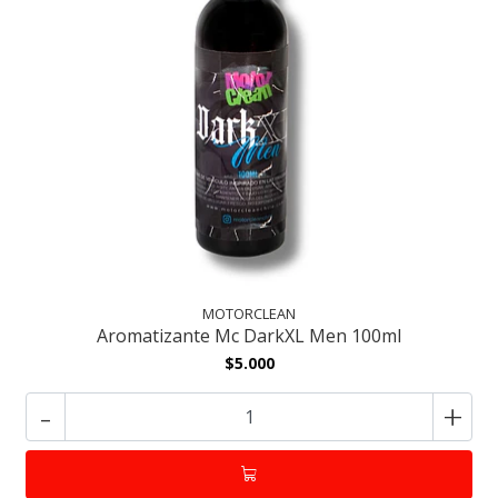
MOTORCLEAN
Aromatizante Mc DarkXL Men 100ml
$5.000
-
+