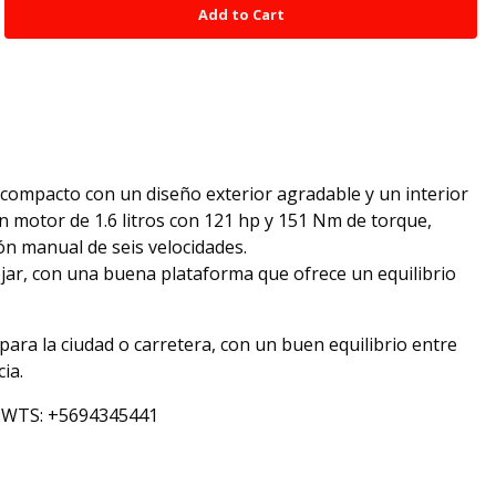
l compacto con un diseño exterior agradable y un interior
 motor de 1.6 litros con 121 hp y 151 Nm de torque,
ransmisión manual de seis velocidades.
r, con una buena plataforma que ofrece un equilibrio
para la ciudad o carretera, con un buen equilibrio entre
cia.
ro WTS: +5694345441