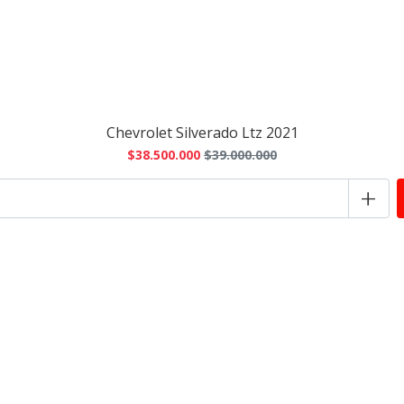
Chevrolet Silverado Ltz 2021
$38.500.000
$39.000.000
+