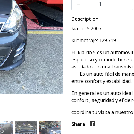
-
+
Description
kia rio 5 2007
kilometraje: 129.719
El kia rio 5 es un automóvi
espacioso y cómodo tiene un
asociado con una t
Es un auto fácil de maneja
entre confort y estabilidad.
En general es un auto ideal 
confort , seguridad y eficien
coordina tu visita a nuest
Share: