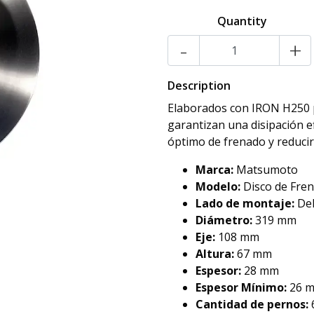
Quantity
-
+
Description
Elaborados con IRON H250 p
garantizan una disipación e
óptimo de frenado y reducir
Marca:
Matsumoto
Modelo:
Disco de Fre
Lado de montaje:
De
Diámetro:
319 mm
Eje:
108 mm
Altura:
67 mm
Espesor:
28 mm
Espesor Mínimo:
26 
Cantidad de pernos: