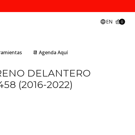
EN
0
rramientas
📆 Agenda Aquí
FRENO DELANTERO
8 (2016-2022)