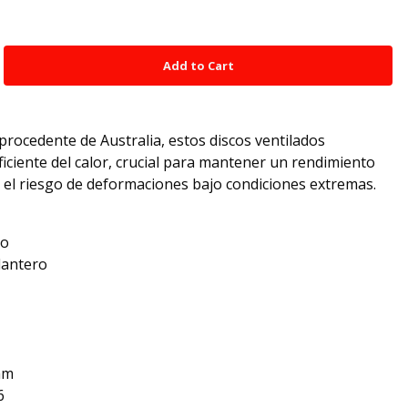
rocedente de Australia, estos discos ventilados
ficiente del calor, crucial para mantener un rendimiento
 el riesgo de deformaciones bajo condiciones extremas.
no
lantero
mm
6