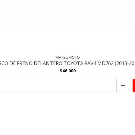
MATSUMOTO
SCO DE FRENO DELANTERO TOYOTA RAV4 MD762 (2013-20
$46.000
+