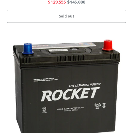
$129.555
$145.000
Sold out