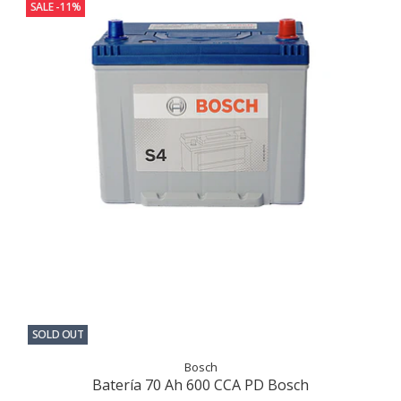
SALE -11%
SOLD OUT
Bosch
Batería 70 Ah 600 CCA PD Bosch