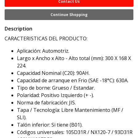
Contact Us
Continue Shopping
Description
CARACTERISTICAS DEL PRODUCTO:
Aplicación: Automotriz.
Largo x Ancho x Alto - Alto total (mm): 300 X 168 X
224.
Capacidad Nominal (C20): 90AH.
Capacidad de arranque en Frio (SAE -18°C): 630A.
Tipo de borne: Grueso / Estandar.
Polaridad: Positivo Izquierdo (+ -).
Norma de fabricación: JIS.
Tapa / Tecnología: Libre Mantenimiento (MF /
SLI).
Talón inferior: Si tiene (B01).
Códigos universales: 105D31R / NX120-7 / 93D31R