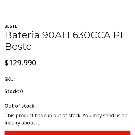
BESTE
Bateria 90AH 630CCA PI
Beste
$129.990
SKU:
Stock:
0
Out of stock
This product has run out of stock. You may send us an
inquiry about it.