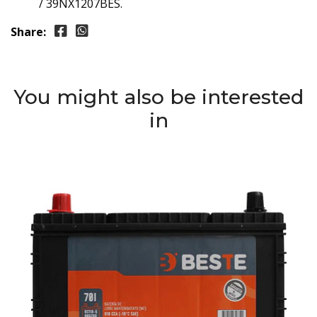
/ 39NX1207BES.
Share:
You might also be interested
in