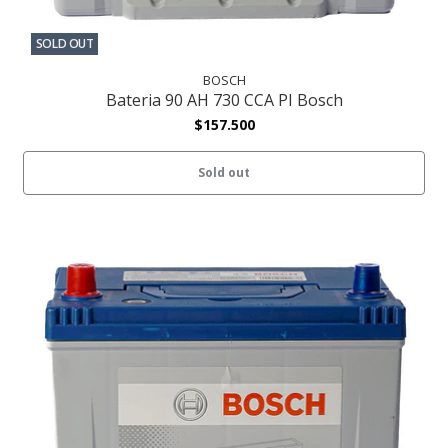
SOLD OUT
BOSCH
Bateria 90 AH 730 CCA PI Bosch
$157.500
Sold out