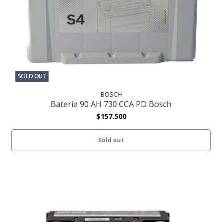
SOLD OUT
BOSCH
Bateria 90 AH 730 CCA PD Bosch
$157.500
Sold out