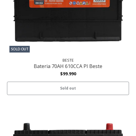
SOLD OUT
BESTE
Bateria 70AH 610CCA PI Beste
$99.990
Sold out