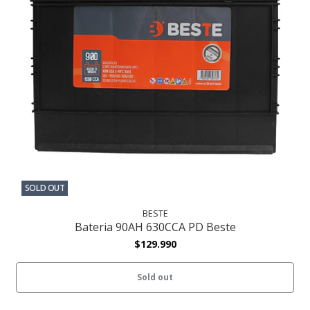
SOLD OUT
BESTE
Bateria 90AH 630CCA PD Beste
$129.990
Sold out