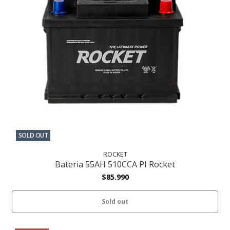
SOLD OUT
ROCKET
Bateria 55AH 510CCA PI Rocket
$85.990
Sold out