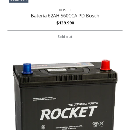
BOSCH
Bateria 62AH 560CCA PD Bosch
$139.990
Sold out