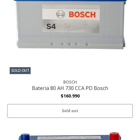
SOLD OUT
BOSCH
Bateria 80 AH 730 CCA PD Bosch
$160.990
Sold out