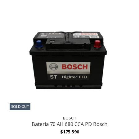
SOLD OUT
BOSCH
Bateria 70 AH 680 CCA PD Bosch
$175.590