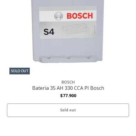
SOLD OUT
BOSCH
Bateria 35 AH 330 CCA PI Bosch
$77.900
Sold out