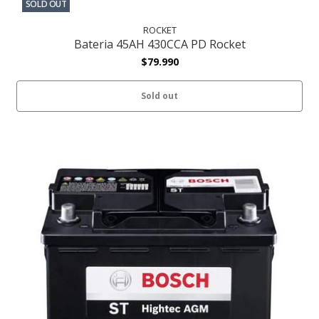
SOLD OUT
ROCKET
Bateria 45AH 430CCA PD Rocket
$79.990
Sold out