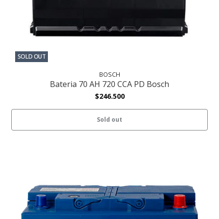
SOLD OUT
BOSCH
Bateria 70 AH 720 CCA PD Bosch
$246.500
Sold out