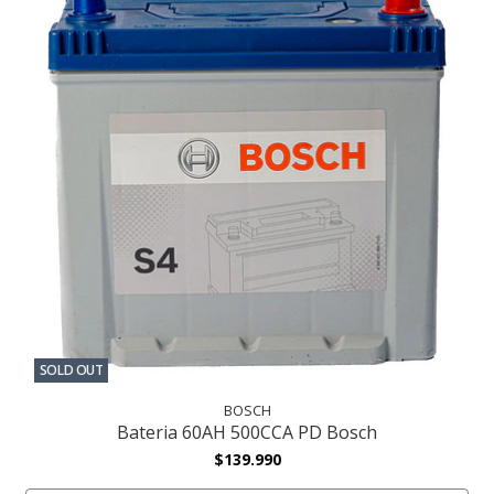
SOLD OUT
BOSCH
Bateria 60AH 500CCA PD Bosch
$139.990