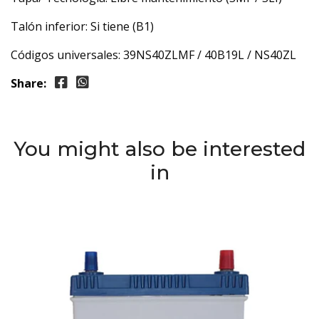
Talón inferior: Si tiene (B1)
Códigos universales: 39NS40ZLMF / 40B19L / NS40ZL
Share:
You might also be interested
in