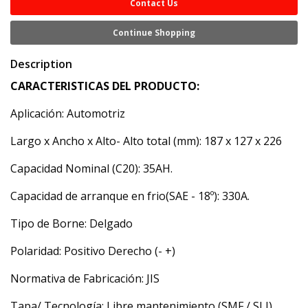
Contact Us
Continue Shopping
Description
CARACTERISTICAS DEL PRODUCTO:
Aplicación: Automotriz
Largo x Ancho x Alto- Alto total (mm): 187 x 127 x 226
Capacidad Nominal (C20): 35AH.
Capacidad de arranque en frio(SAE - 18º): 330A.
Tipo de Borne: Delgado
Polaridad: Positivo Derecho (- +)
Normativa de Fabricación: JIS
Tapa/ Tecnología: Libre mantenimiento (SMF / SLI)