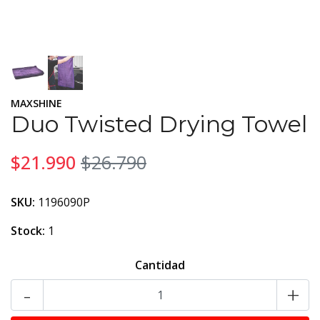
MAXSHINE
Duo Twisted Drying Towel
$21.990
$26.790
SKU:
1196090P
Stock:
1
Cantidad
-
+