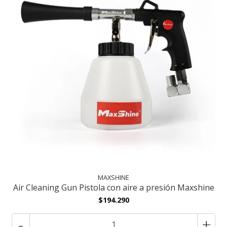
MAXSHINE
Air Cleaning Gun Pistola con aire a presión Maxshine
$194.290
-
+