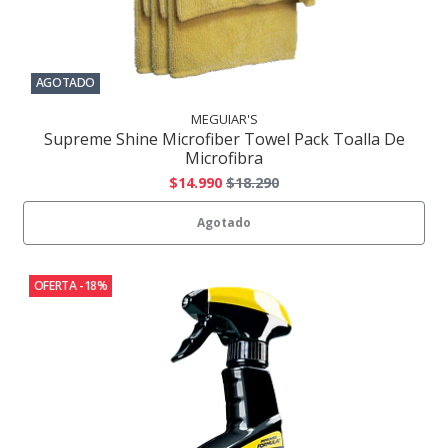
AGOTADO
MEGUIAR'S
Supreme Shine Microfiber Towel Pack Toalla De
Microfibra
$14.990
$18.290
Agotado
OFERTA -18%