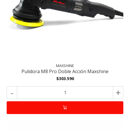
MAXSHINE
Pulidora M8 Pro Doble Acción Maxshine
$303.590
-
+