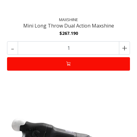
MAXSHINE
Mini Long Throw Dual Action Maxshine
$267.190
-
+