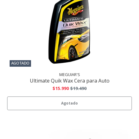
AGOTADO
MEGUIAR'S
Ultimate Quik Wax Cera para Auto
$15.990
$19.490
Agotado