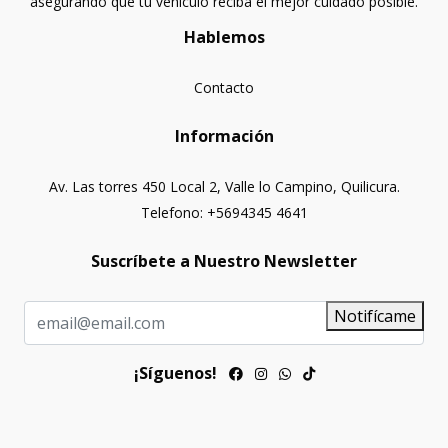
asegurando que tu vehículo reciba el mejor cuidado posible.
Hablemos
Contacto
Información
Av. Las torres 450 Local 2, Valle lo Campino, Quilicura.
Telefono: +5694345 4641
Suscríbete a Nuestro Newsletter
Notifícame
¡Síguenos!