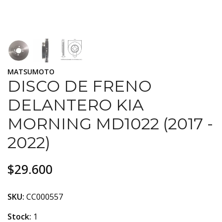
MATSUMOTO
DISCO DE FRENO
DELANTERO KIA
MORNING MD1022 (2017 -
2022)
$29.600
SKU:
CC000557
Stock:
1