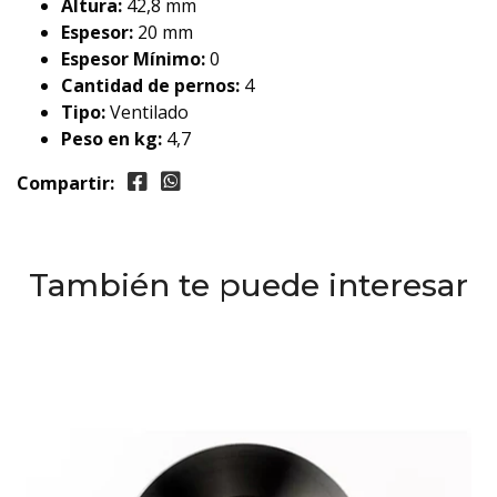
Altura:
42,8 mm
Espesor:
20 mm
Espesor Mínimo:
0
Cantidad de pernos:
4
Tipo:
Ventilado
Peso en kg:
4,7
Compartir:
También te puede interesar