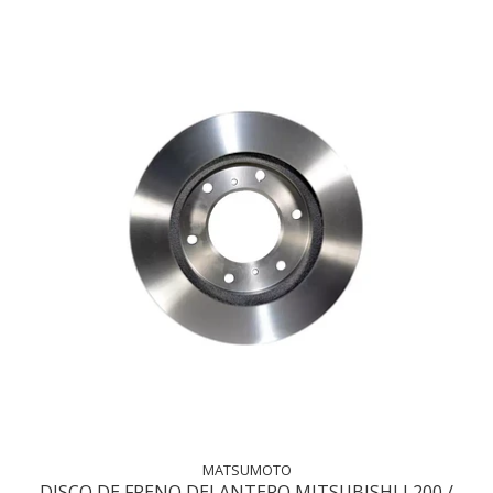
MATSUMOTO
DISCO DE FRENO DELANTERO MITSUBISHI L200 /