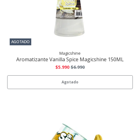
AGOTADO
Magicshine
Aromatizante Vanilla Spice Magicshine 150ML
$5.990
$6.990
Agotado