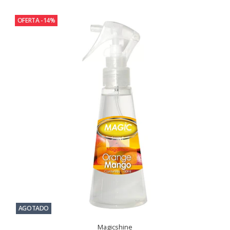
OFERTA -14%
AGOTADO
Magicshine