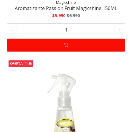
Magicshine
Aromatizante Passion Fruit Magicshine 150ML
$5.990
$6.990
-
+
OFERTA -14%