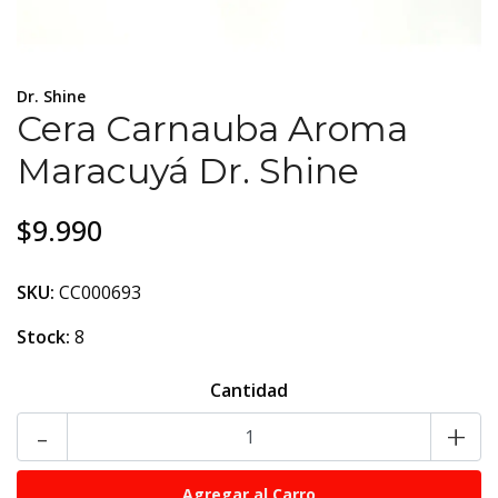
Dr. Shine
Cera Carnauba Aroma
Maracuyá Dr. Shine
$9.990
SKU:
CC000693
Stock:
8
Cantidad
-
+