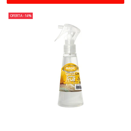
OFERTA -14%