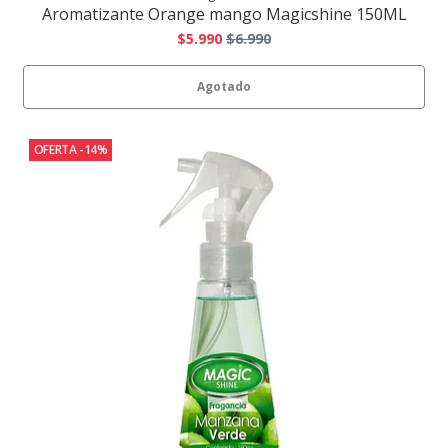
Aromatizante Orange mango Magicshine 150ML
$5.990
$6.990
Agotado
OFERTA -14%