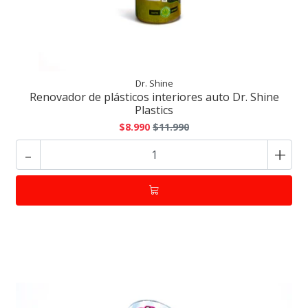
Dr. Shine
Renovador de plásticos interiores auto Dr. Shine
Plastics
$8.990
$11.990
-
+