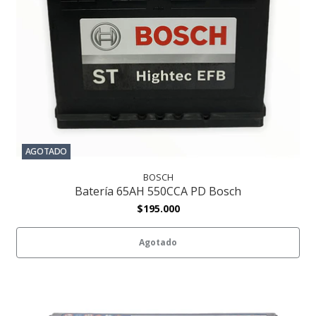
AGOTADO
BOSCH
Batería 65AH 550CCA PD Bosch
$195.000
Agotado