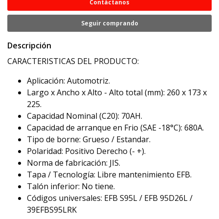
Contáctanos
Seguir comprando
Descripción
CARACTERISTICAS DEL PRODUCTO:
Aplicación: Automotriz.
Largo x Ancho x Alto - Alto total (mm): 260 x 173 x
225.
Capacidad Nominal (C20): 70AH.
Capacidad de arranque en Frio (SAE -18°C): 680A.
Tipo de borne: Grueso / Estandar.
Polaridad: Positivo Derecho (- +).
Norma de fabricación: JIS.
Tapa / Tecnología: Libre mantenimiento EFB.
Talón inferior: No tiene.
Códigos universales: EFB S95L / EFB 95D26L /
39EFBS95LRK