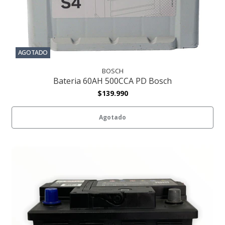
AGOTADO
BOSCH
Bateria 60AH 500CCA PD Bosch
$139.990
Agotado