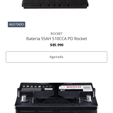
AGOTADO
ROCKET
Bateria 55AH 510CCA PD Rocket
$85.990
Agotado