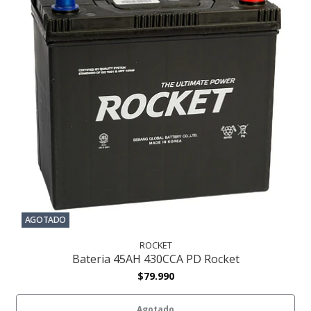
AGOTADO
ROCKET
Bateria 45AH 430CCA PD Rocket
$79.990
Agotado