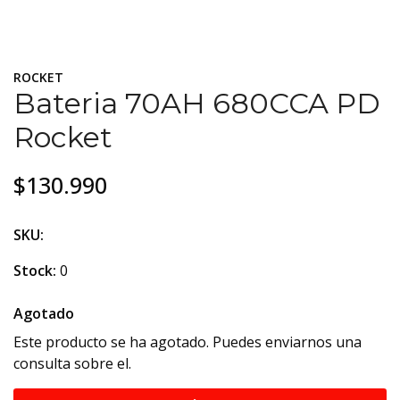
ROCKET
Bateria 70AH 680CCA PD
Rocket
$130.990
SKU:
Stock:
0
Agotado
Este producto se ha agotado. Puedes enviarnos una
consulta sobre el.