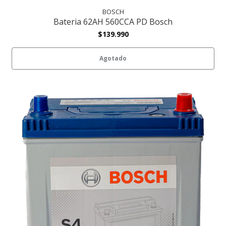
BOSCH
Bateria 62AH 560CCA PD Bosch
$139.990
Agotado