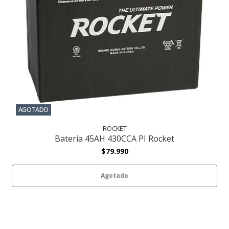
AGOTADO
ROCKET
Bateria 45AH 430CCA PI Rocket
$79.990
Agotado