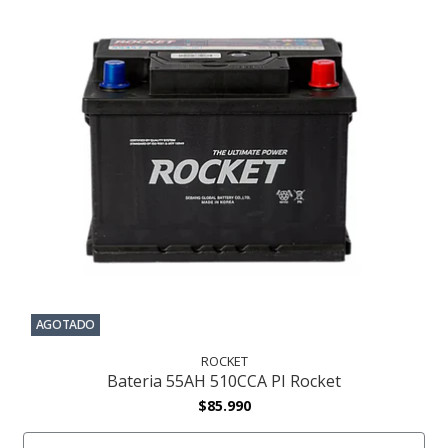
AGOTADO
ROCKET
Bateria 55AH 510CCA PI Rocket
$85.990