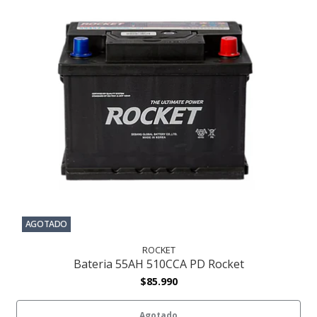
AGOTADO
ROCKET
Bateria 55AH 510CCA PD Rocket
$85.990
Agotado