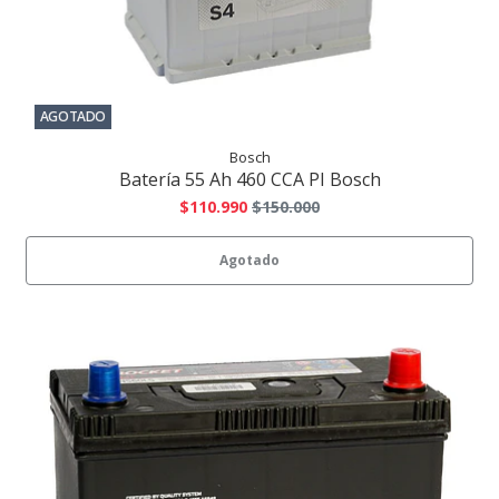
AGOTADO
Bosch
Batería 55 Ah 460 CCA PI Bosch
$110.990
$150.000
Agotado