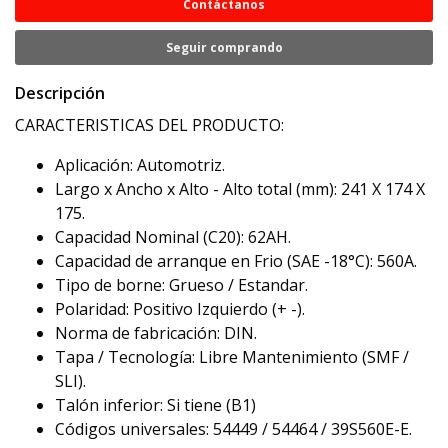
Contáctanos
Seguir comprando
Descripción
CARACTERISTICAS DEL PRODUCTO:
Aplicación: Automotriz.
Largo x Ancho x Alto - Alto total (mm): 241 X 174 X
175.
Capacidad Nominal (C20): 62AH.
Capacidad de arranque en Frio (SAE -18°C): 560A.
Tipo de borne: Grueso / Estandar.
Polaridad: Positivo Izquierdo (+ -).
Norma de fabricación: DIN.
Tapa / Tecnología: Libre Mantenimiento (SMF /
SLI).
Talón inferior: Si tiene (B1)
Códigos universales: 54449 / 54464 / 39S560E-E.