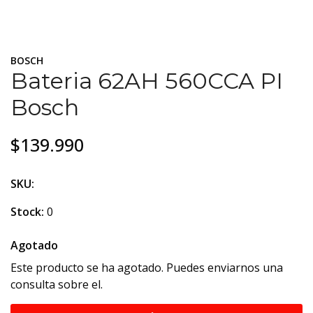
BOSCH
Bateria 62AH 560CCA PI
Bosch
$139.990
SKU:
Stock:
0
Agotado
Este producto se ha agotado. Puedes enviarnos una
consulta sobre el.