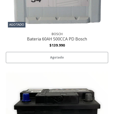
AGOTADO
BOSCH
Bateria 60AH 500CCA PD Bosch
$139.990
Agotado