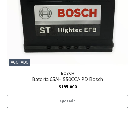
AGOTADO
BOSCH
Batería 65AH 550CCA PD Bosch
$195.000
Agotado