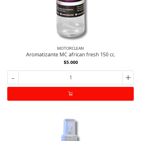
MOTORCLEAN
Aromatizante MC african fresh 150 cc.
$5.000
-
+