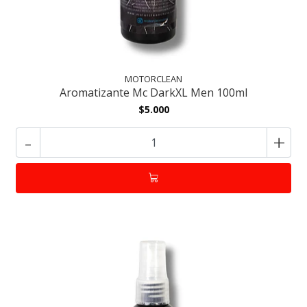
MOTORCLEAN
Aromatizante Mc DarkXL Men 100ml
$5.000
-
+