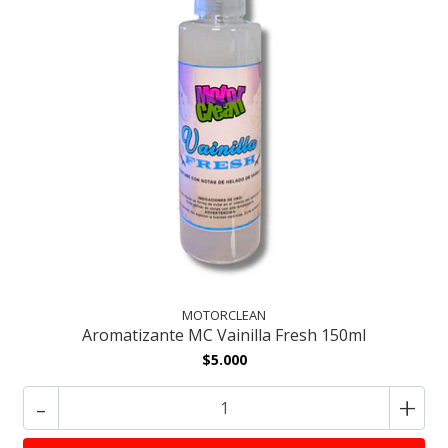
MOTORCLEAN
Aromatizante MC Vainilla Fresh 150ml
$5.000
-
+