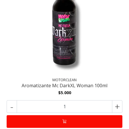
MOTORCLEAN
Aromatizante Mc DarkXL Woman 100ml
$5.000
-
+