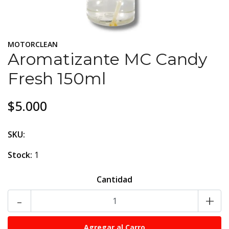
MOTORCLEAN
Aromatizante MC Candy
Fresh 150ml
$5.000
SKU:
Stock:
1
Cantidad
-
+