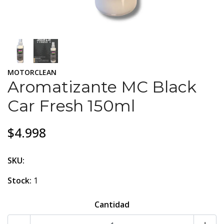
MOTORCLEAN
Aromatizante MC Black
Car Fresh 150ml
$4.998
SKU:
Stock:
1
Cantidad