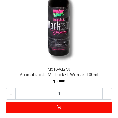
MOTORCLEAN
Aromatizante Mc DarkXL Woman 100ml
$5.000
-
+