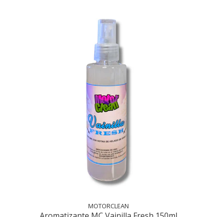
MOTORCLEAN
Aromatizante MC Vainilla Fresh 150ml