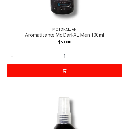
MOTORCLEAN
Aromatizante Mc DarkXL Men 100ml
$5.000
-
+