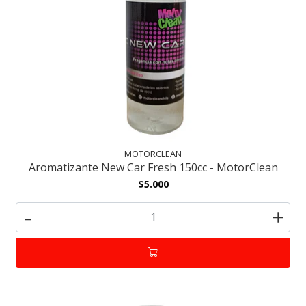
MOTORCLEAN
Aromatizante New Car Fresh 150cc - MotorClean
$5.000
-
+