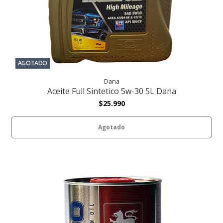
AGOTADO
Dana
Aceite Full Sintetico 5w-30 5L Dana
$25.990
Agotado