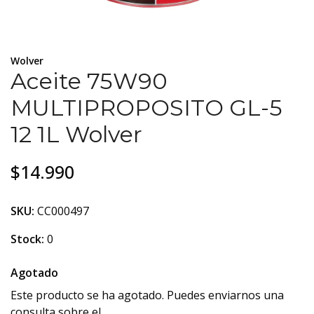
Wolver
Aceite 75W90
MULTIPROPOSITO GL-5
12 1L Wolver
$14.990
SKU:
CC000497
Stock:
0
Agotado
Este producto se ha agotado. Puedes enviarnos una
consulta sobre el.