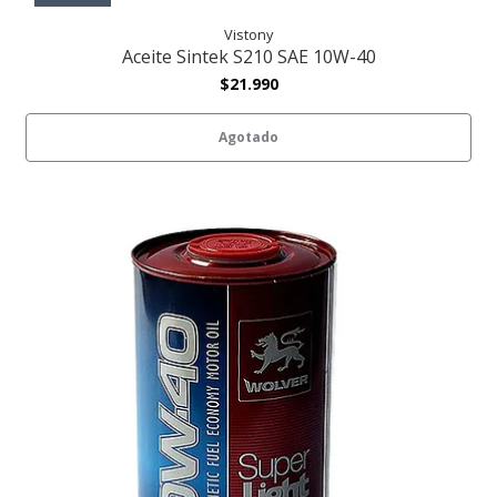
Vistony
Aceite Sintek S210 SAE 10W-40
$21.990
Agotado