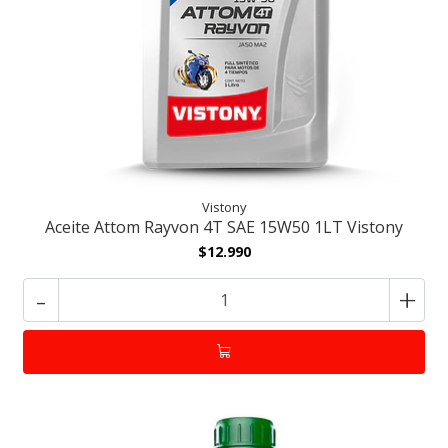
Vistony
Aceite Attom Rayvon 4T SAE 15W50 1LT Vistony
$12.990
-
+